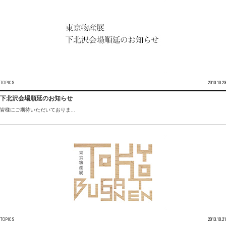
TOPICS
2013.10.23
下北沢会場順延のお知らせ
皆様にご期待いただいておりま...
TOPICS
2013.10.21