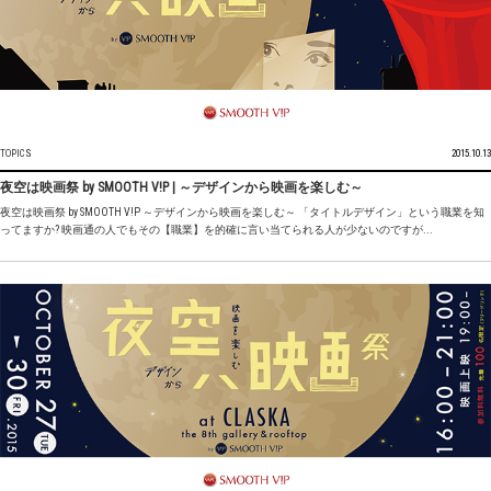
TOPICS
2015.10.13
夜空は映画祭 by SMOOTH V!P | ～デザインから映画を楽しむ～
夜空は映画祭 by SMOOTH V!P ～デザインから映画を楽しむ～ 「タイトルデザイン」という職業を知
ってますか? 映画通の人でもその【職業】を的確に言い当てられる人が少ないのですが...