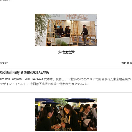
TOPICS
2013.11.12
Cocktail Party at SHIMOKITAZAWA
Cocktail Party at SHIMOKITAZAWA 六本木、代官山、下北沢の3つのエリアで開催された東京物産展の
デザイン・イベント。 今回は下北沢の会場で行われたカクテルパ...