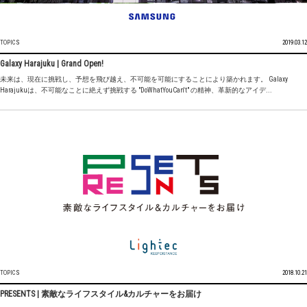
TOPICS
2019.03.12
Galaxy Harajuku | Grand Open!
未来は、現在に挑戦し、予想を飛び越え、不可能を可能にすることにより築かれます。 Galaxy
Harajukuは、不可能なことに絶えず挑戦する "DoWhatYouCan't" の精神、革新的なアイデ...
TOPICS
2018.10.21
PRESENTS | 素敵なライフスタイル&カルチャーをお届け