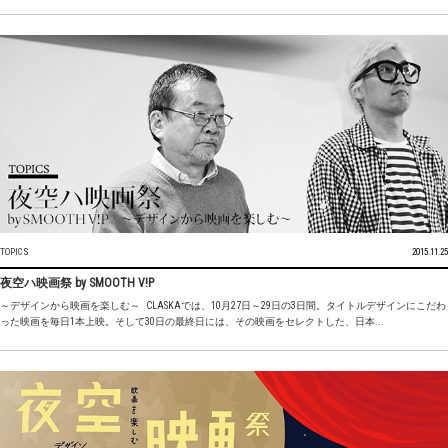
TOPICS
2015.11.25
夜空ハ映画祭 by SMOOTH V!P
～デザインから映画を楽しむ～ CLASKAでは、10月27日～29日の3日間。タイトルデザインにこだわ
った映画を毎日1本上映。そして30日の最終日には、その映画をセレクトした、日本...