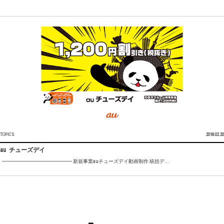
TOPICS
2018.02.20
au チューズデイ
---------------------------------------------------------------------- 新規事業auチューズデイ動画制作 統括デ...