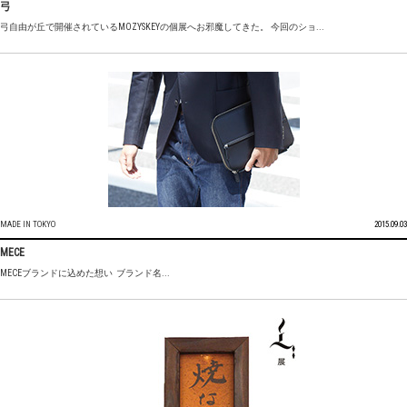
弓
弓自由が丘で開催されているMOZYSKEYの個展へお邪魔してきた。 今回のショ...
MADE IN TOKYO
2015.09.03
MECE
MECEブランドに込めた想い ブランド名...