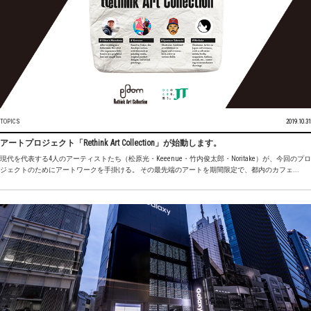
TOPICS
2019.10.31
アートプロジェクト「Rethink Art Collection」が始動します。
現代を代表する4人のアーティストたち（松原光・Keeenue・竹内俊太郎・Noritake）が、今回のプロ
ジェクトのためにアートワークを手掛ける。 その最先端のアートを期間限定で、都内のカフェ...