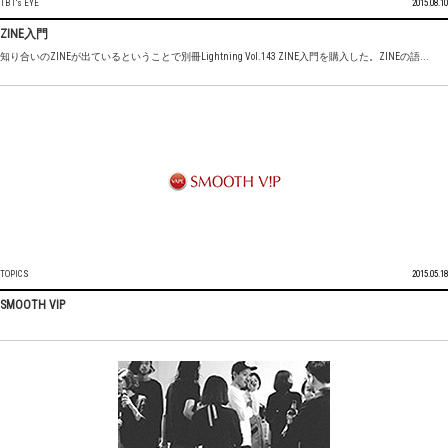
TBT's EYE
2015.08.10
ZINE入門
知り合いのZINEが出ているということで別冊Lightning Vol.143 ZINE入門を購入した。ZINEの語...
TOPICS
2015.05.18
SMOOTH VIP