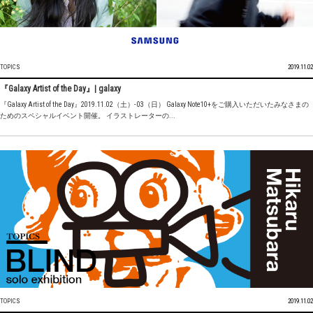
TOPICS
2019.11.02
『Galaxy Artist of the Day』| galaxy
『Galaxy Artist of the Day』2019.11.02（土）- 03（日） Galaxy Note10+をご購入いただいたみなさまの
ためのスペシャルイベント開催。 イラストレーターの...
TOPICS
2019.11.02