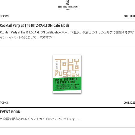
TOPICS
2013.11.01
Cocktail Party at The RITZ-CARLTON Café & Deli
Cocktail Party at The RITZ-CARLTON Café&Deli 六本木、下北沢、代官山の３つのエリアで開催するデザ
イン・イベントを記念して、 六本木の...
TOPICS
2013.10.25
EVENT BOOK
各会場で配布されるイベントガイドのパンフレットです。 ...