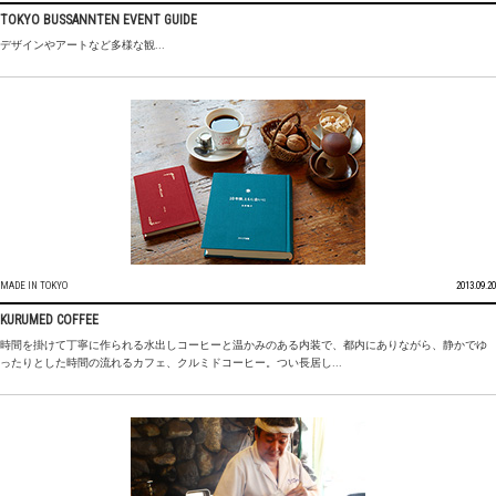
TOKYO BUSSANNTEN EVENT GUIDE
デザインやアートなど多様な観...
MADE IN TOKYO
2013.09.20
KURUMED COFFEE
時間を掛けて丁寧に作られる水出しコーヒーと温かみのある内装で、都内にありながら、静かでゆ
ったりとした時間の流れるカフェ、クルミドコーヒー。つい長居し...