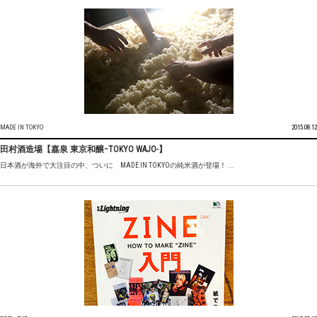
MADE IN TOKYO
2015.08.12
田村酒造場【嘉泉 東京和醸−TOKYO WAJO-】
日本酒が海外で大注目の中、ついに MADE IN TOKYOの純米酒が登場！ ...