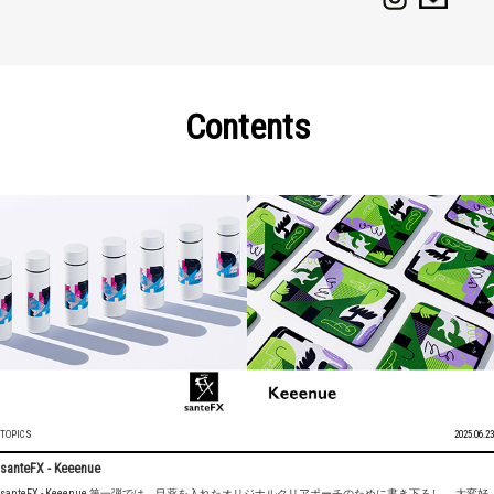
Contents
TOPICS
2025.06.23
santeFX - Keeenue
santeFX - Keeenue 第一弾では、目薬を入れたオリジナルクリアポーチのために書き下ろし。 大変好