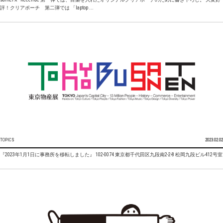
評！クリアポーチ 第二弾では 「laptop ...
TOPICS
2023.02.02
『2023年1月1日に事務所を移転しました』 102-0074 東京都千代田区九段南2-2-8 松岡九段ビル412号室