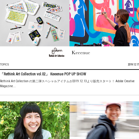
TOPICS
2019.12.17
「Rethink Art Collection vol.02」 Keeenue POP UP SHOW
Rethink Art Collection の第二弾スペシャルアイテムが2019.12.13より販売スタート！ Adobe Creative
Magazine...