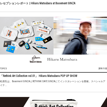
レセプションレポート | Hikaru Matsubara at Basement GINZA
TOPICS
2019.11.02
「Rethink Art Collection vol.01」 Hikaru Matsubara POP UP SHOW
松原氏は、Basement GINZAとRETHINK CAFE GINZAにてインスタレーションを開催。スペシャルア
イテ...