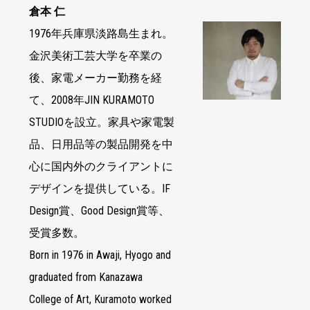
倉本 仁
1976年兵庫県淡路島生まれ。
金沢美術工芸大学を卒業の
後、家電メーカー勤務を経
て、2008年JIN KURAMOTO
STUDIOを設立。家具や家電製
品、日用品等の製品開発を中
心に国内外のクライアントに
デザインを提供している。IF
Design賞、Good Design賞等、
受賞多数。
Born in 1976 in Awaji, Hyogo and
graduated from Kanazawa
College of Art, Kuramoto worked