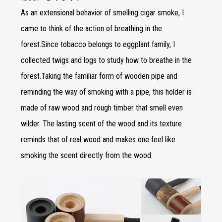
As an extensional behavior of smelling cigar smoke, I
came to think of the action of breathing in the
forest.Since tobacco belongs to eggplant family, I
collected twigs and logs to study how to breathe in the
forest.Taking the familiar form of wooden pipe and
reminding the way of smoking with a pipe, this holder is
made of raw wood and rough timber that smell even
wilder. The lasting scent of the wood and its texture
reminds that of real wood and makes one feel like
smoking the scent directly from the wood.