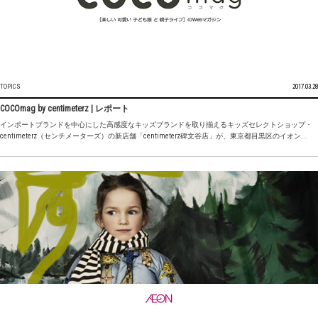
TOPICS
2017.03.28
COCOmag by centimeterz | レポート
インポートブランドを中心にした高感度なキッズブランドを取り揃えるキッズセレクトショップ・
centimeterz（センチメーターズ）の新店舗「centimeterz碑文谷店」が、東京都目黒区のイオン...