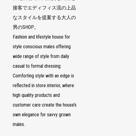
接客でエディフィス流の上品
なスタイルを提案する大人の
男のSHOP。
Fashion and lifestyle house for
style conscious males offering
wide range of style from daily
casual to formal dressing:
Comforting style with an edge is
reflected in store interior, where
high quality products and
customer care create the house’s
own elegance for savvy grown
males.