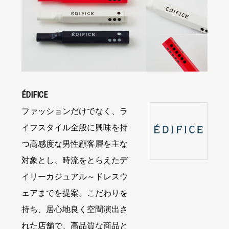
ÉDIFICE
ファッションだけでなく、ラ
イフスタイル全般に興味を持
つ高感度な男性顧客層を主な
対象とし、時流をとらえたデ
イリーカジュアル～ドレスウ
ェアまでを提案。こだわりを
持ち、居心地良く空間演出さ
れた店舗で、高品質な商品と