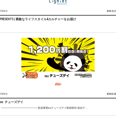
TOPICS
2018.10.21
PRESENTS | 素敵なライフスタイル&カルチャーをお届け
TOPICS
2018.02.20
au チューズデイ
---------------------------------------------------------------------- 新規事業auチューズデイ動画制作 統括デ...