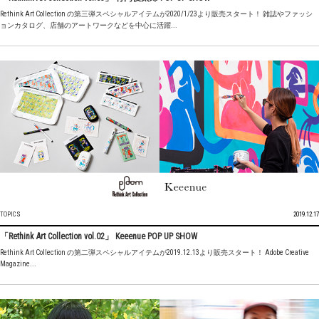
Rethink Art Collection の第三弾スペシャルアイテムが2020/1/23より販売スタート！ 雑誌やファッシ
ョンカタログ、店舗のアートワークなどを中心に活躍...
TOPICS
2019.12.17
「Rethink Art Collection vol.02」 Keeenue POP UP SHOW
Rethink Art Collection の第二弾スペシャルアイテムが2019.12.13より販売スタート！ Adobe Creative
Magazine...