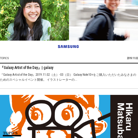
TOPICS
2019.11.02
『Galaxy Artist of the Day』| galaxy
『Galaxy Artist of the Day』2019.11.02（土）- 03（日） Galaxy Note10+をご購入いただいたみなさまの
ためのスペシャルイベント開催。 イラストレーターの...