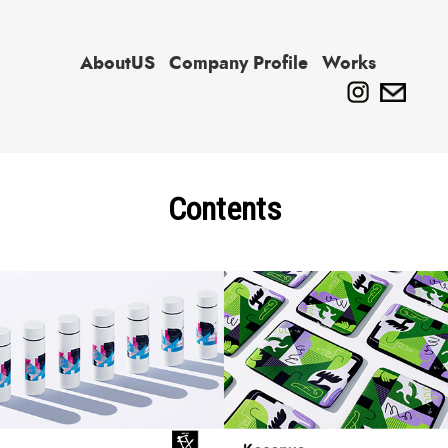
AboutUS
Company Profile
Works
Contents