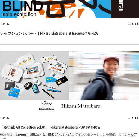
TOPICS
2019.11.02
レセプションレポート | Hikaru Matsubara at Basement GINZA
TOPICS
2019.11.02
「Rethink Art Collection vol.01」 Hikaru Matsubara POP UP SHOW
松原氏は、Basement GINZAとRETHINK CAFE GINZAにてインスタレーションを開催。スペシャルア