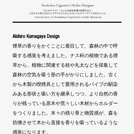
Akihiro Kumagaya Design
煙草の香りをかぐことに着目して、森林の中で呼
吸する感覚を考えました。ナス科の植物である煙
草から、植物に関連する枝や丸太などを採集して
森林の空気を吸う形の手がかりにしました。古く
から木製の喫煙具として愛用されるパイプの馴染
みある形状と吸い方を継承しつつ、より自然の香
りが残っている原木や荒々しい木材からホルダー
をつくりました。木々の残り香と物質感が、森を
彷彿させて木から直接を香りを吸っているような
感覚になります。