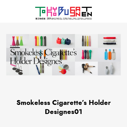
Smokeless Cigarette’s Holder
Designes01