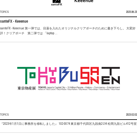
TOPICS
2025.06.23
santeFX - Keeenue
santeFX - Keeenue 第一弾では、目薬を入れたオリジナルクリアポーチのために書き下ろし。 大変好
評！クリアポーチ 第二弾では 「laptop ...
TOPICS
2023.02.02
『2023年1月1日に事務所を移転しました』 102-0074 東京都千代田区九段南2-2-8 松岡九段ビル412号室