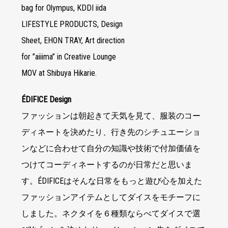
bag for Olympus, KDDI iida
LIFESTYLE PRODUCTS, Design
Sheet, EHON TRAY, Art direction
for ”aiiima” in Creative Lounge
MOV at Shibuya Hikarie.
ÉDIFICE Design
ファッションは朝起きて天気を見て、服装のコー
ディネートを決めたり、行き先のシチュエーショ
ンなどに合わせて自分の知識や技術で付加価値を
つけてコーディネートするのが日常だと思いま
す。ÉDIFICEはそんな日常をもっと遊び心を加えた
ファッションアイテムとしてダイスをモチーフに
しました。ネクタイを６種類ならべてダイスで選