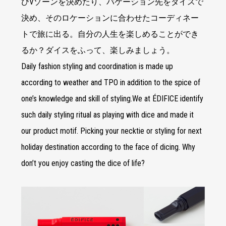
びVゾーンを決めたり、バケーション先をダイスで
決め、そのロケーションに合わせたコーディネー
トで旅に出る。自分の人生を楽しめることができ
るか？ダイスをふって、楽しみましょう。
Daily fashion styling and coordination is made up
according to weather and TPO in addition to the spice of
one’s knowledge and skill of styling.We at ÉDIFICE identify
such daily styling ritual as playing with dice and made it
our product motif. Picking your necktie or styling for next
holiday destination according to the face of dicing. Why
don’t you enjoy casting the dice of life?