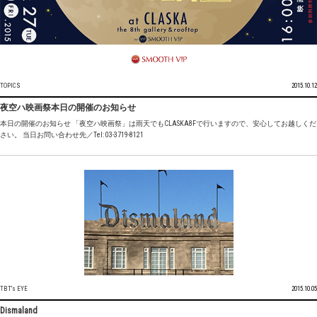
TOPICS
2015.10.12
夜空ハ映画祭本日の開催のお知らせ
本日の開催のお知らせ 「夜空ハ映画祭」は雨天でもCLASKA8Fで行いますので、安心してお越しくだ
さい。 当日お問い合わせ先／Tel: 03-3719-8121
TBT's EYE
2015.10.05
Dismaland