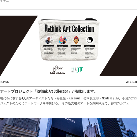
イテ...
TOPICS
2019.10.31
アートプロジェクト「Rethink Art Collection」が始動します。
現代を代表する4人のアーティストたち（松原光・Keeenue・竹内俊太郎・Noritake）が、今回のプロ
ジェクトのためにアートワークを手掛ける。 その最先端のアートを期間限定で、都内のカフェ...