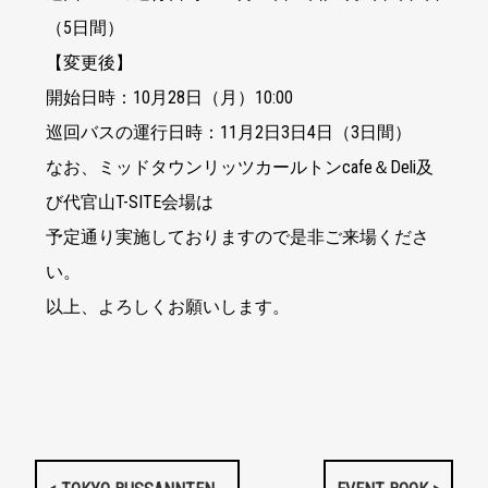
（5日間）
【変更後】
開始日時：10月28日（月）10:00
巡回バスの運行日時：11月2日3日4日（3日間）
なお、ミッドタウンリッツカールトンcafe＆Deli及
び代官山T-SITE会場は
予定通り実施しておりますので是非ご来場くださ
い。
以上、よろしくお願いします。