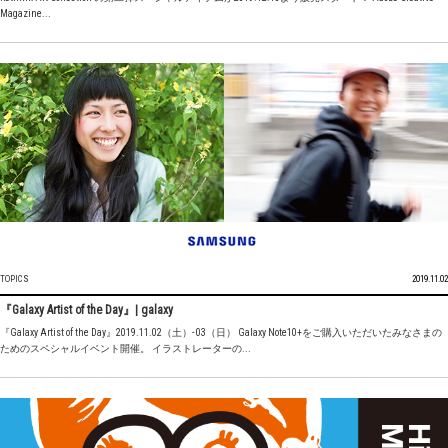
Magazine...
TOPICS
2019.11.02
『Galaxy Artist of the Day』| galaxy
『Galaxy Artist of the Day』2019.11.02（土）- 03（日） Galaxy Note10+をご購入いただいたみなさまの
ためのスペシャルイベント開催。 イラストレーターの...