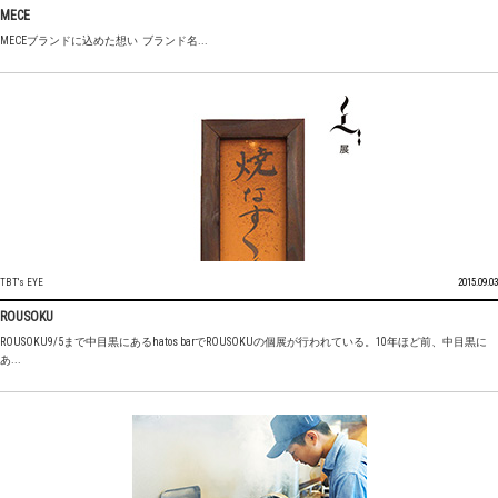
MECE
MECEブランドに込めた想い ブランド名...
TBT's EYE
2015.09.03
ROUSOKU
ROUSOKU9/5まで中目黒にあるhatos barでROUSOKUの個展が行われている。10年ほど前、中目黒に
あ...