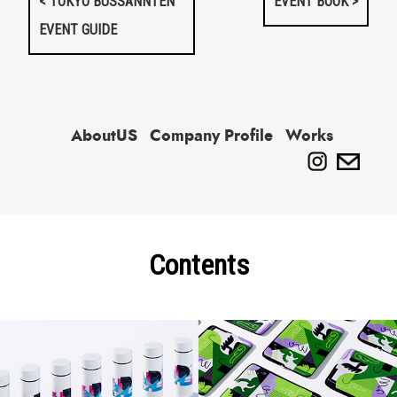
< TOKYO BUSSANNTEN
EVENT BOOK >
EVENT GUIDE
AboutUS
Company Profile
Works
Contents