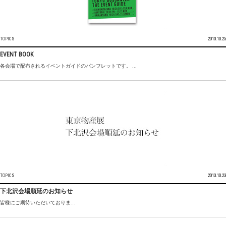
TOPICS
2013.10.25
EVENT BOOK
各会場で配布されるイベントガイドのパンフレットです。 ...
TOPICS
2013.10.23
下北沢会場順延のお知らせ
皆様にご期待いただいておりま...