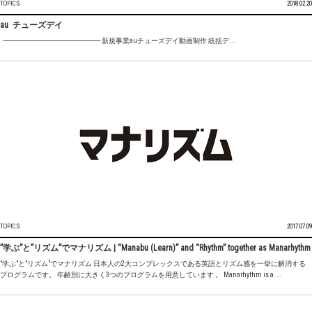
TOPICS
2018.02.20
au チューズデイ
---------------------------------------------------------------------- 新規事業auチューズデイ動画制作 統括デ...
TOPICS
2017.07.09
”学ぶ”と”リズム”でマナリズム | “Manabu (Learn)” and “Rhythm” together as Manarhythm
”学ぶ”と”リズム”でマナリズム 日本人の2大コンプレックスである英語とリズム感を一挙に解消する
プログラムです。 年齢別に大きく3つのプログラムを用意しています 。 Manarhythm is a ...