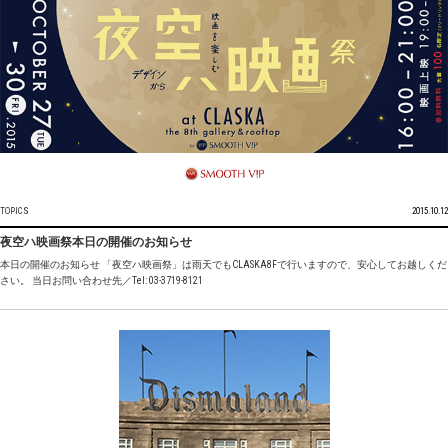
TOPICS
2015.10.12
夜空ハ映画祭本日の開催のお知らせ
本日の開催のお知らせ 「夜空ハ映画祭」は雨天でもCLASKA8Fで行いますので、安心してお越しくだ
さい。 当日お問い合わせ先／Tel: 03-3719-8121