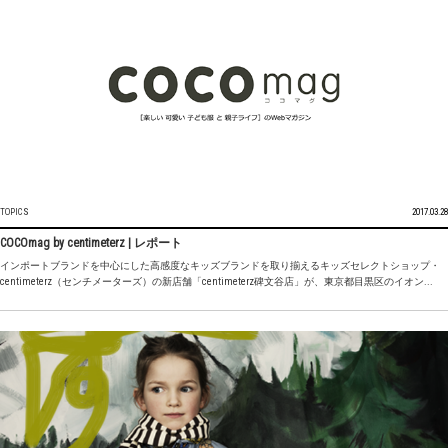
TOPICS
2017.03.28
COCOmag by centimeterz | レポート
インポートブランドを中心にした高感度なキッズブランドを取り揃えるキッズセレクトショップ・
centimeterz（センチメーターズ）の新店舗「centimeterz碑文谷店」が、東京都目黒区のイオン...