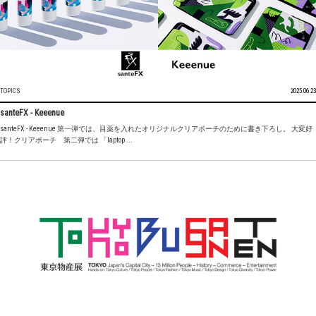
TOPICS
2025.06.23
santeFX - Keeenue
santeFX - Keeenue 第一弾では、目薬を入れたオリジナルクリアポーチのために書き下ろし。 大変好
評！クリアポーチ 第二弾では 「laptop ...