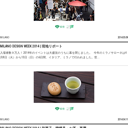
MILANO
2014.05.09
MILANO DESIGN WEEK 2014 | 現地リポート
入場者数９万人！ 2014年のイベントは大盛況のうちに幕を閉じました。 今年のミラノサローネは4
月8日（火）から13日（日）の6日間、イタリア、ミラノで行われました。世...
MILANO
2014.04.11