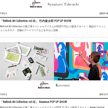
TOPICS
2020.01.18
「Rethink Art Collection vol.03」 竹内俊太郎 POP UP SHOW
Rethink Art Collection の第三弾スペシャルアイテムが2020/1/23より販売スタート！ 雑誌やファッシ
ョンカタログ、店舗のアートワークなどを中心に活躍...
TOPICS
2019.12.17
「Rethink Art Collection vol.02」 Keeenue POP UP SHOW
Rethink Art Collection の第二弾スペシャルアイテムが2019.12.13より販売スタート！ Adobe Creative