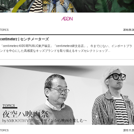
TOPICS
2016.09.24
centimeterz | センチメーターズ
「centimeterz KIDS REPUBLIC東戸塚店」「centimeterz碑文谷店」。 今までにない、インポートブラ
ンドを中心にした高感度なキッズブランドを取り揃えるキッズセレクトショップ...
TOPICS
2015.11.25