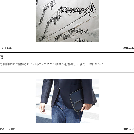
TBT's EYE
2015.09.10
弓
弓自由が丘で開催されているMOZYSKEYの個展へお邪魔してきた。 今回のショ...
MADE IN TOKYO
2015.09.03