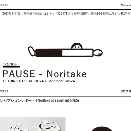
TOPICS
2023.02.02
『2023年1月1日に事務所を移転しました』 102-0074 東京都千代田区九段南2-2-8 松岡九段ビル412号室
TOPICS
2020.03.31
レセプションレポート | Noritake at Basement GINZA